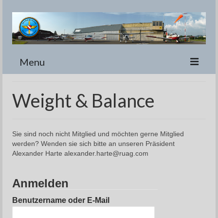
Menu
Home
Weight & Balance
Flugplatz
Flugschule
Sie sind noch nicht Mitglied und möchten gerne Mitglied
werden? Wenden sie sich bitte an unseren Präsident
Schnupperflug
Alexander Harte alexander.harte@ruag.com
Rundflug
Anmelden
Flotte
Benutzername oder E-Mail
Vorstand