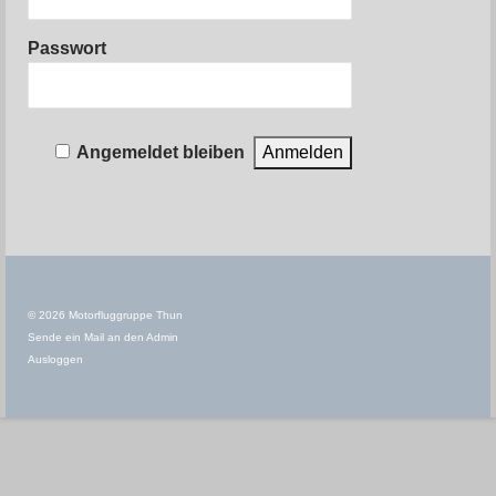
Mitglieder
Passwort
News
Briefing
Angemeldet bleiben
Weight & Balance
Downloads
Checkflug Unterlagen
Flugzeug Unterlagen
© 2026 Motorfluggruppe Thun
Fluglehrer Unterlagen
Sende ein Mail an den Admin
Ausloggen
MFGT Dokumente
Merkblätter
Safety Meldeformular